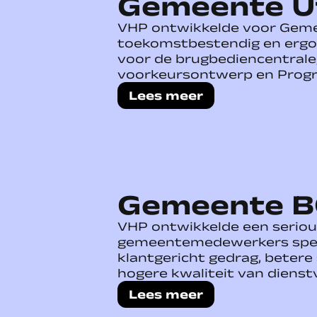
Gemeente U
VHP ontwikkelde voor Geme
toekomstbestendig en erg
voor de brugbediencentrale
voorkeursontwerp en Prog
Lees meer
Gemeente B
VHP ontwikkelde een seri
gemeentemedewerkers spel
klantgericht gedrag, beter
hogere kwaliteit van dienst
Lees meer