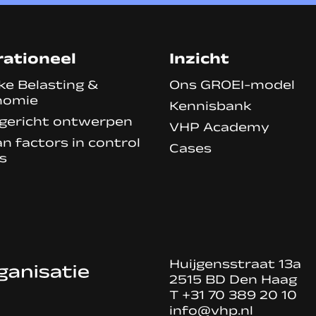
ationeel
Inzicht
ke Belasting &
Ons GROEI-model
nomie
Kennisbank
gericht ontwerpen
VHP Academy
 factors in control
Cases
s
Huijgensstraat 13a
2515 BD Den Haag
T
+31 70 389 20 10
info@vhp.nl