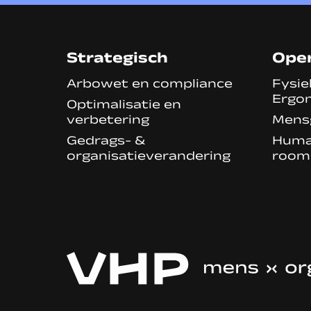
Strategisch
Oper
Arbowet en compliance
Fysie
Ergo
Optimalisatie en
verbetering
Mens
Gedrags- &
Human
organisatieverandering
room