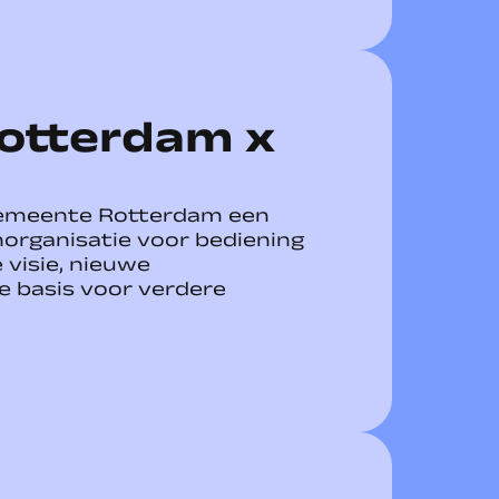
otterdam x
Gemeente Rotterdam een
organisatie voor bediening
 visie, nieuwe
e basis voor verdere