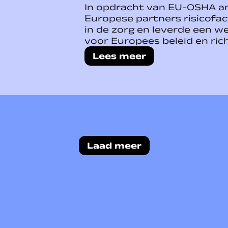
In opdracht van EU-OSHA a
Europese partners risicofac
in de zorg en leverde een w
voor Europees beleid en rich
Lees meer
Laad meer