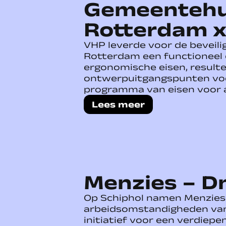
Gemeentehu
Rotterdam 
VHP leverde voor de beveili
Rotterdam een functioneel
ergonomische eisen, resulte
ontwerpuitgangspunten vo
programma van eisen voor 
Lees meer
Menzies – D
Op Schiphol namen Menzies 
arbeidsomstandigheden va
initiatief voor een verdiepe