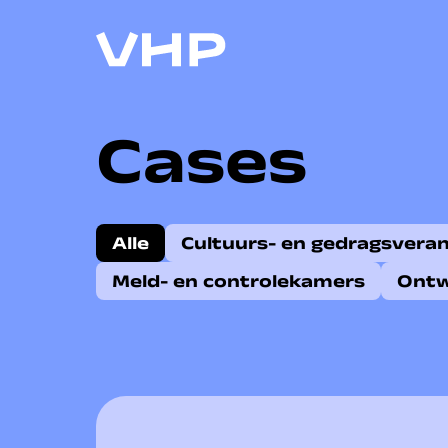
Cases
Alle
Cultuurs- en gedragsvera
Meld- en controlekamers
Ont