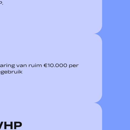
P.
aring van ruim €10.000 per
gebruik
VHP