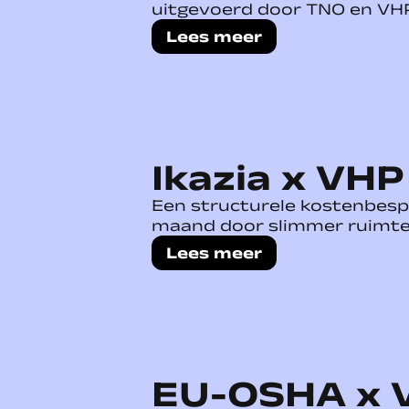
uitgevoerd door TNO en VH
Lees meer
Ikazia x VHP
Een structurele kostenbesp
maand door slimmer ruimte
Lees meer
EU-OSHA x 