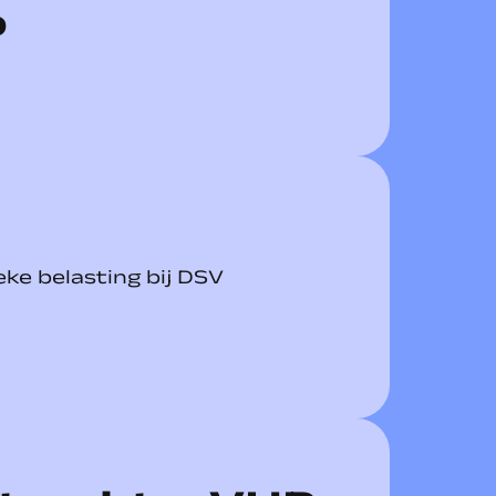
P
eke belasting bij DSV