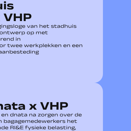
is
x VHP
gingsloge van het stadhuis
 ontwerp op met
rend in
or twee werkplekken en een
aanbesteding
nata x VHP
en dnata na zorgen over de
n bagagemedewerkers het
nde RI&E fysieke belasting,