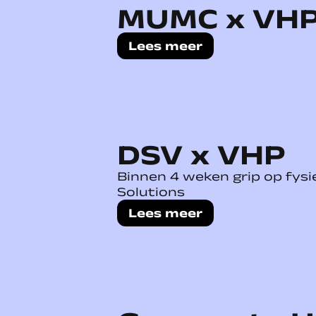
MUMC x VH
Lees meer
DSV x VHP
Binnen 4 weken grip op fysi
Solutions
Lees meer