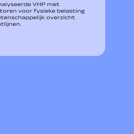
nalyseerde VHP met
toren voor fysieke belasting
etenschappelijk overzicht
tlijnen.