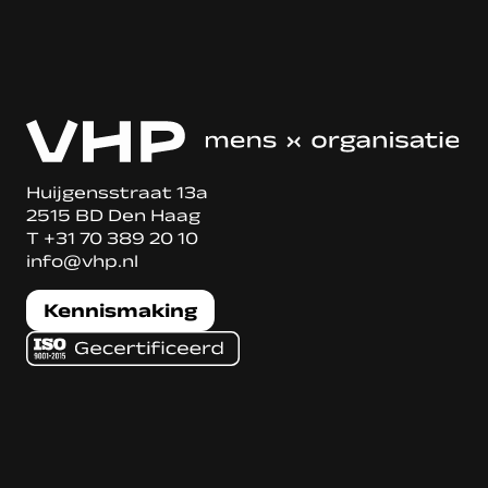
Huijgensstraat 13a
2515 BD Den Haag
T
+31 70 389 20 10
info@vhp.nl
Kennismaking