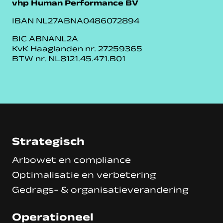
vhp Human Performance BV
IBAN NL27ABNA0486072894
BIC ABNANL2A
KvK Haaglanden nr. 27259365
BTW nr. NL8121.45.471.B01
Strategisch
Arbowet en compliance
Optimalisatie en verbetering
Gedrags- & organisatieverandering
Operationeel