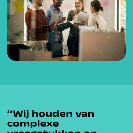
‘‘Wij houden van
complexe
vraagstukken en