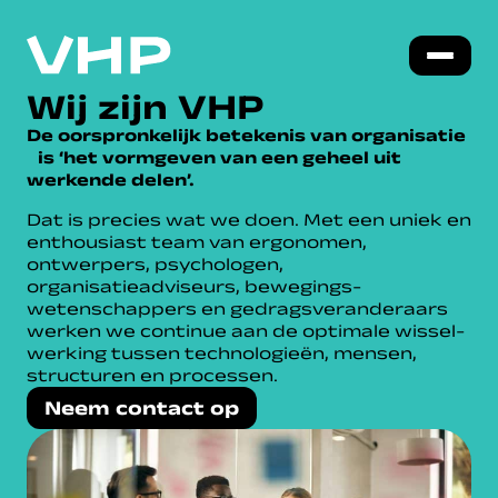
Wij zijn VHP
De oorspronkelijk betekenis van organisatie
is ‘het vormgeven van een geheel uit
werkende delen’.
Dat is precies wat we doen. Met een uniek en
enthousiast team van ergonomen,
ontwerpers, psychologen,
organisatieadviseurs, bewegings-
wetenschappers en gedragsveranderaars
werken we continue aan de optimale wissel-
werking tussen technologieën, mensen,
structuren en processen.
Neem contact op