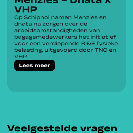
VHP
Op Schiphol namen Menzies en
dnata na zorgen over de
arbeidsomstandigheden van
bagagemedewerkers het initiatief
voor een verdiepende RI&E fysieke
belasting, uitgevoerd door TNO en
VHP.
Lees meer
Veelgestelde vragen