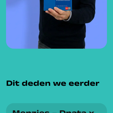
Dit deden we eerder
Menzies – Dnata x