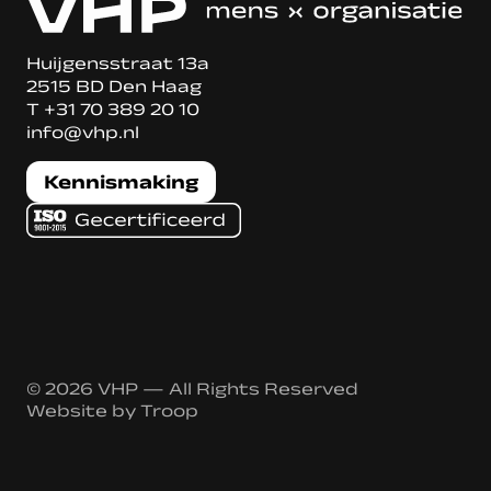
Huijgensstraat 13a
2515 BD Den Haag
T
+31 70 389 20 10
info@vhp.nl
Kennismaking
© 2026 VHP — All Rights Reserved
Website by
Troop