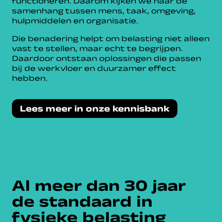
functioneren. Daarom kijken we naar de
samenhang tussen mens, taak, omgeving,
hulpmiddelen en organisatie.
Die benadering helpt om belasting niet alleen
vast te stellen, maar echt te begrijpen.
Daardoor ontstaan oplossingen die passen
bij de werkvloer en duurzamer effect
hebben.
Lees meer in onze kennisbank
Al meer dan 30 jaar
de standaard in
fysieke belasting