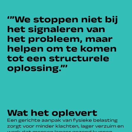
‘”We stoppen niet bij
het signaleren van
het probleem, maar
helpen om te komen
tot een structurele
oplossing.”’
Wat het oplevert
Een gerichte aanpak van fysieke belasting
zorgt voor minder klachten, lager verzuim en
werk dat mensen langer gezond kunnen