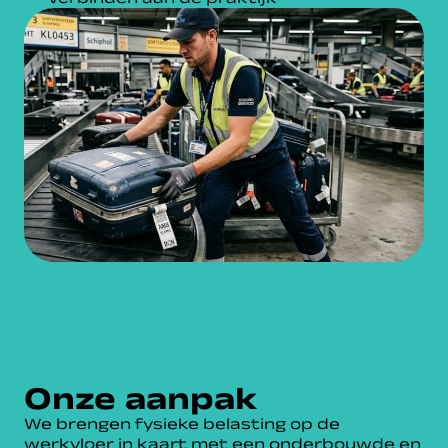
Onze aanpak
We brengen fysieke belasting op de
werkvloer in kaart met een onderbouwde en