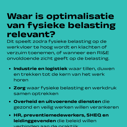
Waar is optimalisatie
van fysieke belasting
relevant?
Dit speelt zodra fysieke belasting op de
werkvloer te hoog wordt en klachten of
verzuim toenemen, of wanneer een RI&E
onvoldoende zicht geeft op de belasting.
Industrie en logistiek
waar tillen, duwen
en trekken tot de kern van het werk
horen
Zorg
waar fysieke belasting en werkdruk
samen optrekken
Overheid en uitvoerende diensten
die
gezond en veilig werken willen verankeren
HR, preventiemedewerkers, SHEQ en
leidinggevenden
die beleid willen
verbinden aan de praktijk