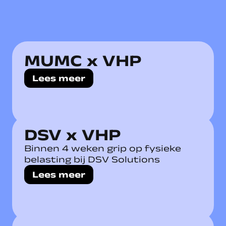
MUMC x VHP
Lees meer
DSV x VHP
Binnen 4 weken grip op fysieke
belasting bij DSV Solutions
Lees meer