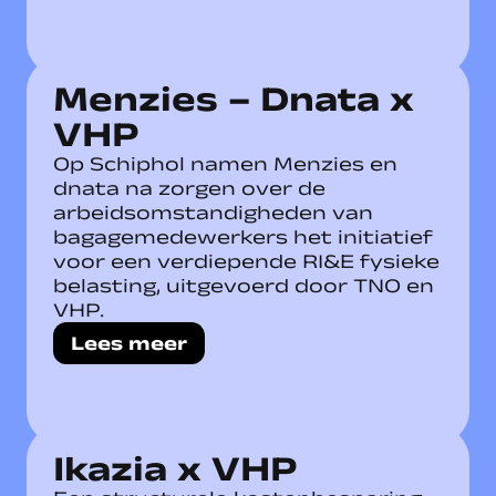
Menzies – Dnata x
VHP
Op Schiphol namen Menzies en
dnata na zorgen over de
arbeidsomstandigheden van
bagagemedewerkers het initiatief
voor een verdiepende RI&E fysieke
belasting, uitgevoerd door TNO en
VHP.
Lees meer
Ikazia x VHP