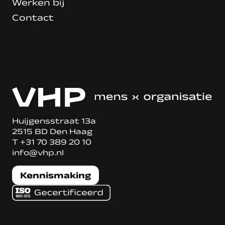
Werken bij
Contact
Huijgensstraat 13a
2515 BD Den Haag
T
+31 70 389 20 10
info@vhp.nl
Kennismaking