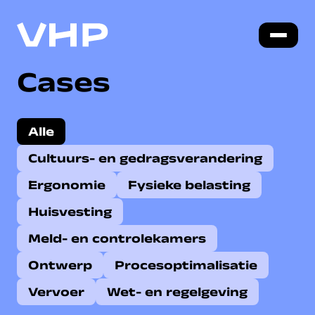
Cases
Alle
Cultuurs- en gedragsverandering
Ergonomie
Fysieke belasting
Huisvesting
Meld- en controlekamers
Ontwerp
Procesoptimalisatie
Vervoer
Wet- en regelgeving