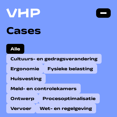
Cases
Alle
Cultuurs- en gedragsverandering
Ergonomie
Fysieke belasting
Huisvesting
Meld- en controlekamers
Ontwerp
Procesoptimalisatie
Vervoer
Wet- en regelgeving