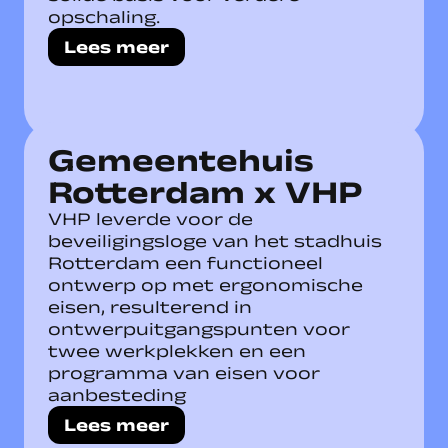
opschaling.
Lees meer
Gemeentehuis
Rotterdam x VHP
VHP leverde voor de
beveiligingsloge van het stadhuis
Rotterdam een functioneel
ontwerp op met ergonomische
eisen, resulterend in
ontwerpuitgangspunten voor
twee werkplekken en een
programma van eisen voor
aanbesteding
Lees meer