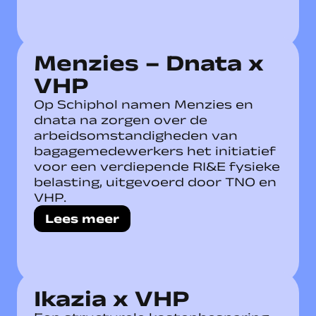
Menzies – Dnata x
VHP
Op Schiphol namen Menzies en
dnata na zorgen over de
arbeidsomstandigheden van
bagagemedewerkers het initiatief
voor een verdiepende RI&E fysieke
belasting, uitgevoerd door TNO en
VHP.
Lees meer
Ikazia x VHP