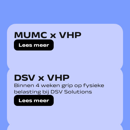
MUMC x VHP
Lees meer
DSV x VHP
Binnen 4 weken grip op fysieke
belasting bij DSV Solutions
Lees meer