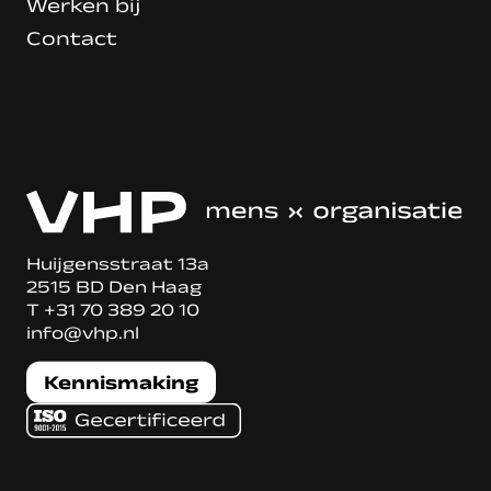
Werken bij
Contact
Huijgensstraat 13a
2515 BD Den Haag
T
+31 70 389 20 10
info@vhp.nl
Kennismaking