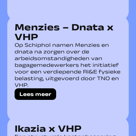
Menzies – Dnata x
VHP
Op Schiphol namen Menzies en
dnata na zorgen over de
arbeidsomstandigheden van
bagagemedewerkers het initiatief
voor een verdiepende RI&E fysieke
belasting, uitgevoerd door TNO en
VHP.
Lees meer
Ikazia x VHP