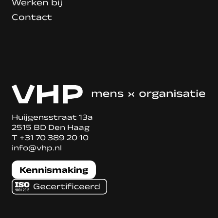
Werken bij
Contact
Huijgensstraat 13a
2515 BD Den Haag
T
+31 70 389 20 10
info@vhp.nl
Kennismaking