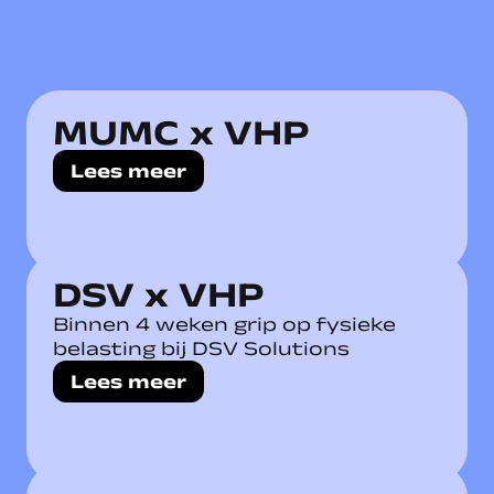
MUMC x VHP
Lees meer
DSV x VHP
Binnen 4 weken grip op fysieke
belasting bij DSV Solutions
Lees meer