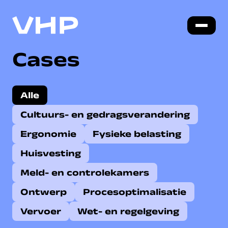
Cases
Alle
Cultuurs- en gedragsverandering
Ergonomie
Fysieke belasting
Huisvesting
Meld- en controlekamers
Ontwerp
Procesoptimalisatie
Vervoer
Wet- en regelgeving