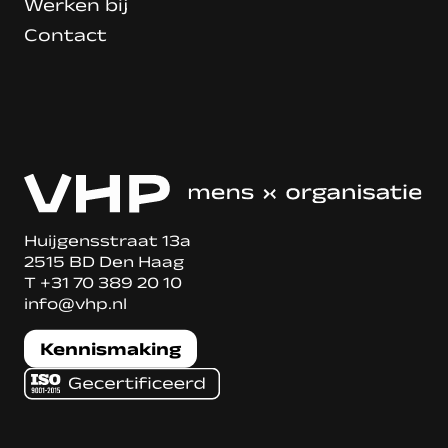
Werken bij
Contact
Huijgensstraat 13a
2515 BD Den Haag
T
+31 70 389 20 10
info@vhp.nl
Kennismaking