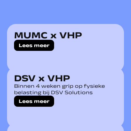
MUMC x VHP
Lees meer
DSV x VHP
Binnen 4 weken grip op fysieke
belasting bij DSV Solutions
Lees meer