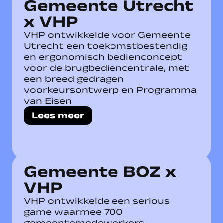
Gemeente Utrecht
x VHP
VHP ontwikkelde voor Gemeente
Utrecht een toekomstbestendig
en ergonomisch bedienconcept
voor de brugbediencentrale, met
een breed gedragen
voorkeursontwerp en Programma
van Eisen
Lees meer
Gemeente BOZ x
VHP
VHP ontwikkelde een serious
game waarmee 700
gemeentemedewerkers