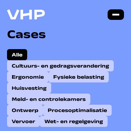
Cases
Alle
Cultuurs- en gedragsverandering
Ergonomie
Fysieke belasting
Huisvesting
Meld- en controlekamers
Ontwerp
Procesoptimalisatie
Vervoer
Wet- en regelgeving