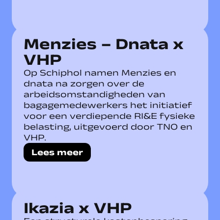
Menzies – Dnata x
VHP
Op Schiphol namen Menzies en
dnata na zorgen over de
arbeidsomstandigheden van
bagagemedewerkers het initiatief
voor een verdiepende RI&E fysieke
belasting, uitgevoerd door TNO en
VHP.
Lees meer
Ikazia x VHP