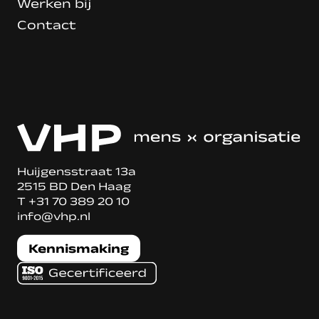
Werken bij
Contact
Huijgensstraat 13a
2515 BD Den Haag
T
+31 70 389 20 10
info@vhp.nl
Kennismaking