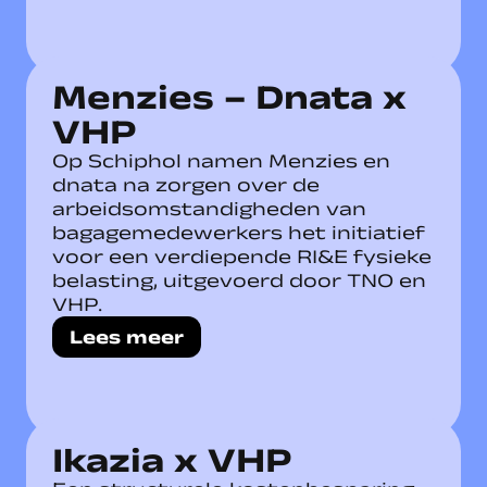
Menzies – Dnata x
VHP
Op Schiphol namen Menzies en
dnata na zorgen over de
arbeidsomstandigheden van
bagagemedewerkers het initiatief
voor een verdiepende RI&E fysieke
belasting, uitgevoerd door TNO en
VHP.
Lees meer
Ikazia x VHP