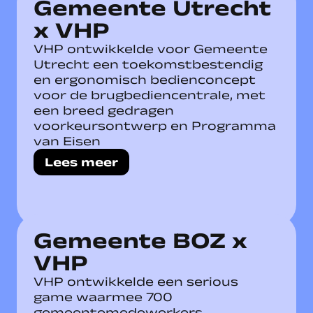
Gemeente Utrecht
x VHP
VHP ontwikkelde voor Gemeente
Utrecht een toekomstbestendig
en ergonomisch bedienconcept
voor de brugbediencentrale, met
een breed gedragen
voorkeursontwerp en Programma
van Eisen
Lees meer
Gemeente BOZ x
VHP
VHP ontwikkelde een serious
game waarmee 700
gemeentemedewerkers