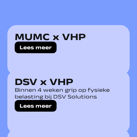
MUMC x VHP
Lees meer
DSV x VHP
Binnen 4 weken grip op fysieke
belasting bij DSV Solutions
Lees meer