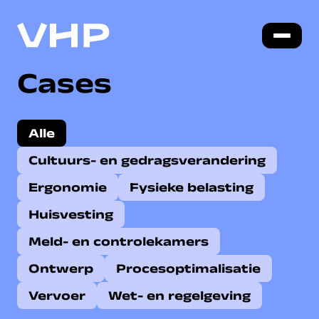
Cases
Alle
Cultuurs- en gedragsverandering
Ergonomie
Fysieke belasting
Huisvesting
Meld- en controlekamers
Ontwerp
Procesoptimalisatie
Vervoer
Wet- en regelgeving