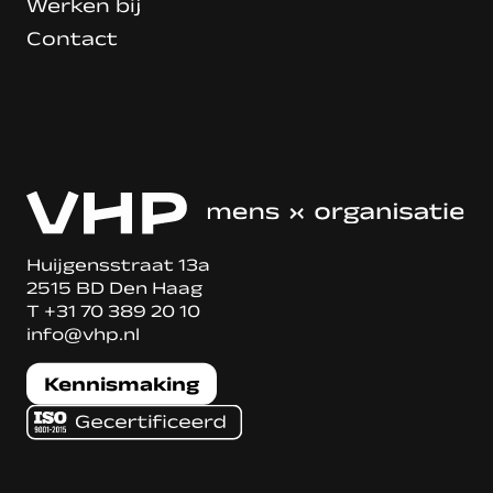
Werken bij
Contact
Huijgensstraat 13a
2515 BD Den Haag
T
+31 70 389 20 10
info@vhp.nl
Kennismaking