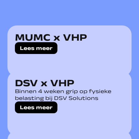
MUMC x VHP
Lees meer
DSV x VHP
Binnen 4 weken grip op fysieke
belasting bij DSV Solutions
Lees meer