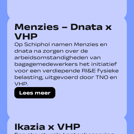
Menzies – Dnata x
VHP
Op Schiphol namen Menzies en
dnata na zorgen over de
arbeidsomstandigheden van
bagagemedewerkers het initiatief
voor een verdiepende RI&E fysieke
belasting, uitgevoerd door TNO en
VHP.
Lees meer
Ikazia x VHP