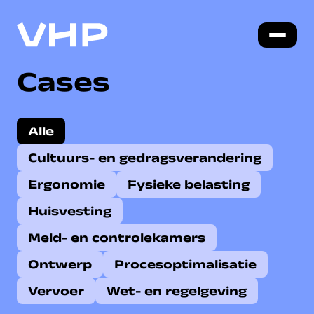
Cases
Alle
Cultuurs- en gedragsverandering
Ergonomie
Fysieke belasting
Huisvesting
Meld- en controlekamers
Ontwerp
Procesoptimalisatie
Vervoer
Wet- en regelgeving